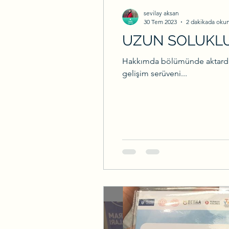
sevilay aksan
30 Tem 2023
2 dakikada oku
UZUN SOLUKLU
Hakkımda bölümünde aktardığı
gelişim serüveni...