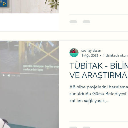
sevilay aksan
1 Ağu 2023
1 dakikada okun
TÜBİTAK - BİL
VE ARAŞTIRMA
AB hibe projelerini hazırlama
sunulduğu Gürsu Belediyesi'
katılım sağlayarak,...