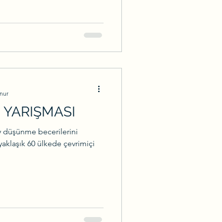
nur
 YARIŞMASI
y düşünme becerilerini
yaklaşık 60 ülkede çevrimiçi