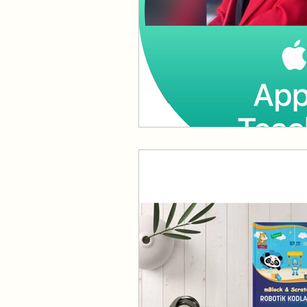
Eğitimlerimiz
Başarılarım