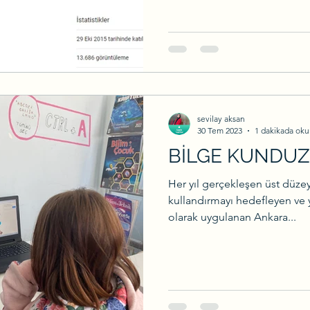
sevilay aksan
30 Tem 2023
1 dakikada oku
BİLGE KUNDUZ
Her yıl gerçekleşen üst düze
kullandırmayı hedefleyen ve 
olarak uygulanan Ankara...