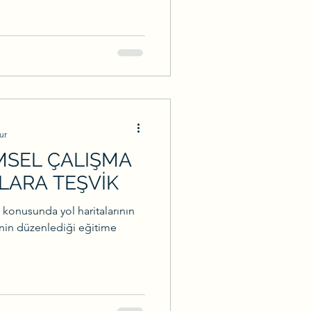
ur
İMSEL ÇALIŞMA
LARA TEŞVİK
 konusunda yol haritalarının
nin düzenlediği eğitime