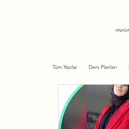
ANASA
Tüm Yazılar
Ders Planları
Sınıf Düzenlemeleri
Pan
Sizler İçin
Robotik