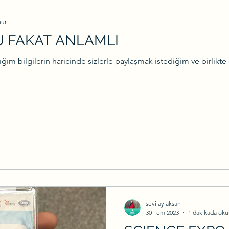
nur
 FAKAT ANLAMLI
m bilgilerin haricinde sizlerle paylaşmak istediğim ve birlik
sevilay aksan
30 Tem 2023
1 dakikada oku