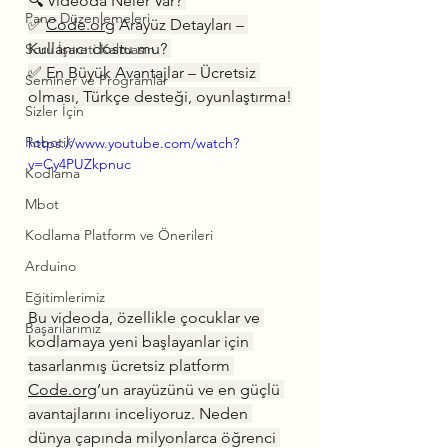
🔍 Videoda Neler Var? 
Pano Düzenlemeleri
✅ 
Code.org
 Arayüz Detayları – 
Kullanıcı dostu mu? 
Soru İşareti Kalmasın
✅ En Büyük Avantajlar – Ücretsiz 
Seminer ve Programlar
olması, Türkçe desteği, oyunlaştırma!
Sizler İçin
Robotik
https://www.youtube.com/watch?
v=Cy4PUZkpnuc
Kodlama
Mbot
Kodlama Platform ve Önerileri
Arduino
Eğitimlerimiz
Bu videoda, özellikle çocuklar ve 
Başarılarımız
kodlamaya yeni başlayanlar için 
tasarlanmış ücretsiz platform 
Code.org
’un arayüzünü ve en güçlü 
avantajlarını inceliyoruz. Neden 
dünya çapında milyonlarca öğrenci 