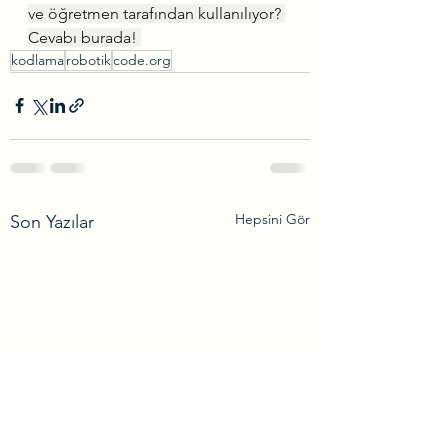
ve öğretmen tarafından kullanılıyor? 
Cevabı burada! 
kodlama
robotik
code.org
Hepsini Gör
Son Yazılar