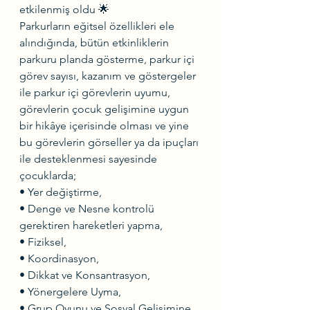
etkilenmiş oldu 🌟
Parkurların eğitsel özellikleri ele 
alındığında, bütün etkinliklerin 
parkuru planda gösterme, parkur içi 
görev sayısı, kazanım ve göstergeler 
ile parkur içi görevlerin uyumu, 
görevlerin çocuk gelişimine uygun 
bir hikâye içerisinde olması ve yine 
bu görevlerin görseller ya da ipuçları 
ile desteklenmesi sayesinde 
çocuklarda;
• Yer değiştirme,
• Denge ve Nesne kontrolü 
gerektiren hareketleri yapma,
• Fiziksel,
• Koordinasyon,
• Dikkat ve Konsantrasyon,
• Yönergelere Uyma,
• Grup Oyunu ve Sosyal Gelişimine 