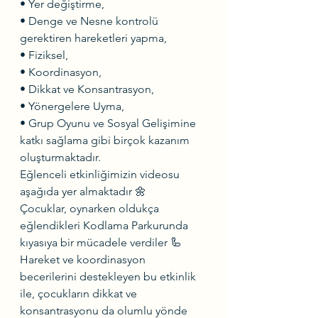
• Yer değiştirme,
• Denge ve Nesne kontrolü 
gerektiren hareketleri yapma,
• Fiziksel,
• Koordinasyon,
• Dikkat ve Konsantrasyon,
• Yönergelere Uyma,
• Grup Oyunu ve Sosyal Gelişimine 
katkı sağlama gibi birçok kazanım 
oluşturmaktadır.
Eğlenceli etkinliğimizin videosu 
aşağıda yer almaktadır 🌼
Çocuklar, oynarken oldukça 
eğlendikleri Kodlama Parkurunda 
kıyasıya bir mücadele verdiler 🦾
Hareket ve koordinasyon 
becerilerini destekleyen bu etkinlik 
ile, çocukların dikkat ve 
konsantrasyonu da olumlu yönde 