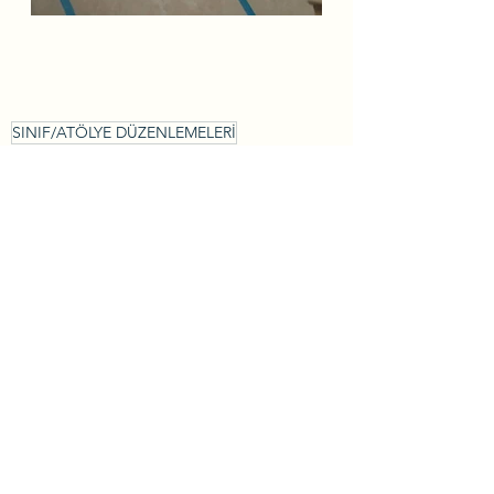
SINIF/ATÖLYE DÜZENLEMELERİ
Sınıf Düzenlemeleri
Yorumlar
Bir yorum yazın...